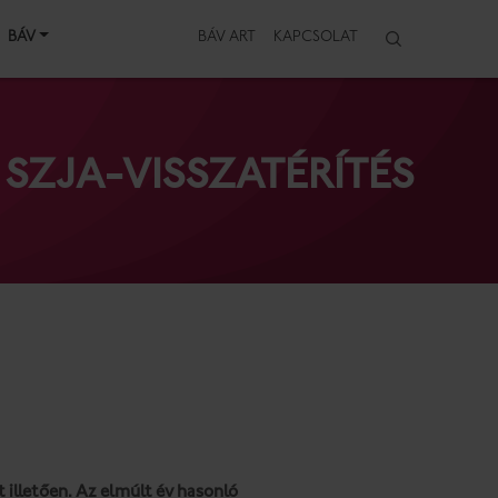
BÁV
BÁV ART
KAPCSOLAT
SZJA-VISSZATÉRÍTÉS
 illetően. Az elmúlt év hasonló