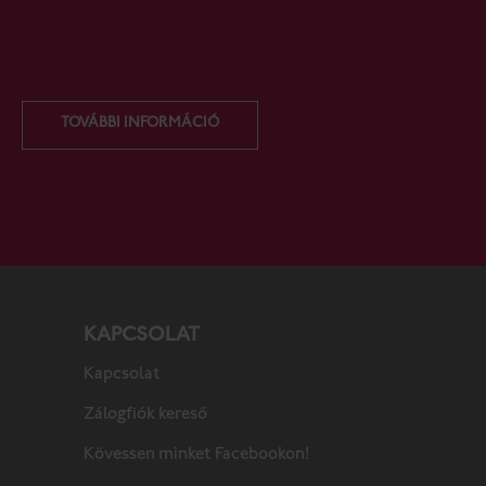
TOVÁBBI INFORMÁCIÓ
KAPCSOLAT
Kapcsolat
Zálogfiók kereső
Kövessen minket Facebookon!