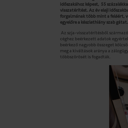
időszakához képest, 55 százalékkal
visszatérítést. Az év eleji időszakb
forgalmának több mint a feléért,
egyelőre a készlethiány szab gátat.
Az szja-visszatérítésből származó
céghez beérkezett adatok egyértel
beérkező nagyobb összeget kölcsön
meg a kiváltások aránya a zálogügy
többszörösét is fogadták.