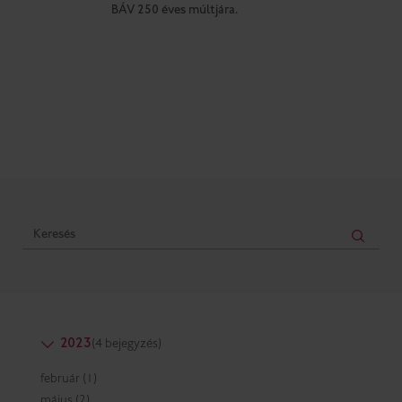
BÁV 250 éves múltjára.
2023
(4 bejegyzés)
február (1)