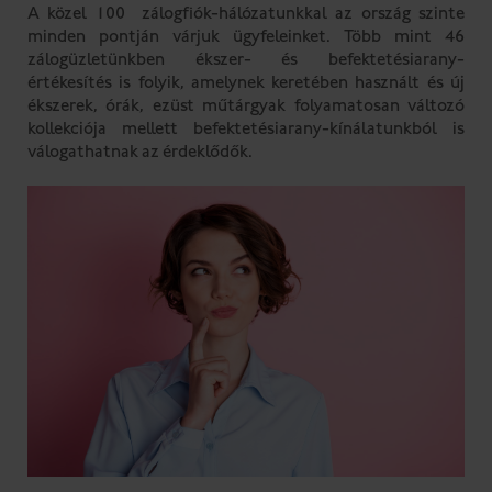
A közel 100 zálogfiók-hálózatunkkal az ország szinte
minden pontján várjuk ügyfeleinket. Több mint 46
zálogüzletünkben ékszer- és befektetésiarany-
értékesítés is folyik, amelynek keretében használt és új
ékszerek, órák, ezüst műtárgyak folyamatosan változó
kollekciója mellett befektetésiarany-kínálatunkból is
válogathatnak az érdeklődők.